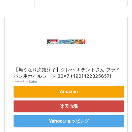
【無くなり次第終了】クレハ キチントさん フライ
パン用ホイルシート 30×7 (4901422325657)
created by
Rinker
Amazon
楽天市場
Yahooショッピング