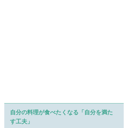
自分の料理が食べたくなる「自分を満た
す工夫」