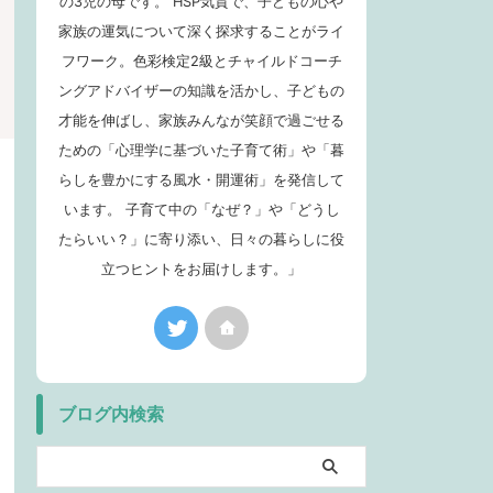
の3児の母です。 HSP気質で、子どもの心や
家族の運気について深く探求することがライ
フワーク。色彩検定2級とチャイルドコーチ
ングアドバイザーの知識を活かし、子どもの
才能を伸ばし、家族みんなが笑顔で過ごせる
ための「心理学に基づいた子育て術」や「暮
らしを豊かにする風水・開運術」を発信して
います。 子育て中の「なぜ？」や「どうし
たらいい？」に寄り添い、日々の暮らしに役
立つヒントをお届けします。」
ブログ内検索