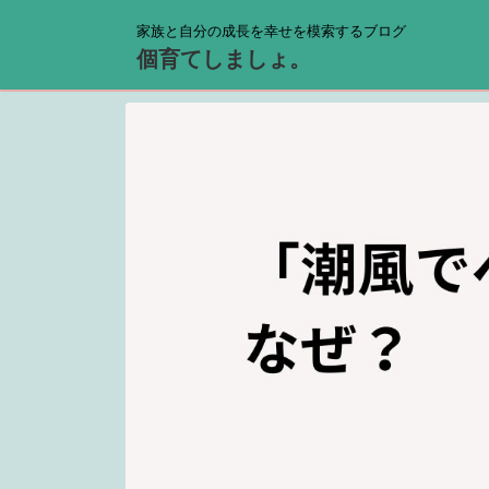
家族と自分の成長を幸せを模索するブログ
個育てしましょ。