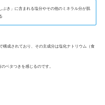
しぶき」に含まれる塩分やその他のミネラル分が肌
る
ルで構成されており、その主成分は塩化ナトリウム（食
有のベタつきを感じるのです。