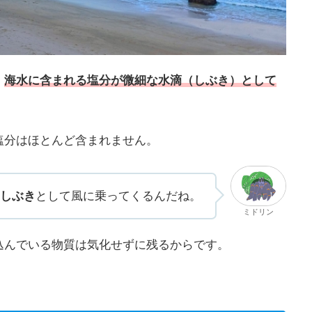
、
海水に含まれる塩分が微細な水滴（しぶき）として
塩分はほとんど含まれません。
しぶき
として風に乗ってくるんだね。
ミドリン
込んでいる物質は気化せずに残るからです。