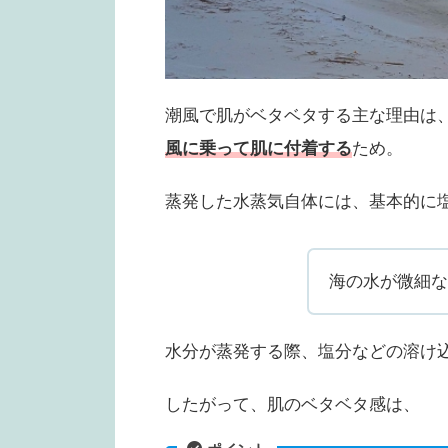
潮風で肌がベタベタする主な理由は
風に乗って肌に付着する
ため。
蒸発した水蒸気自体には、基本的に
海の水が微細な
水分が蒸発する際、塩分などの溶け
したがって、肌のベタベタ感は、