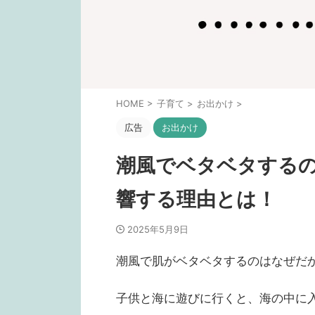
HOME
>
子育て
>
お出かけ
>
広告
お出かけ
潮風でベタベタする
響する理由とは！
2025年5月9日
潮風で肌がベタベタするのはなぜだ
子供と海に遊びに行くと、海の中に