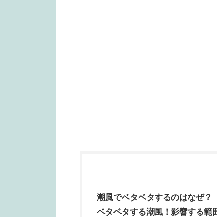
潮風でベタベタするのはなぜ？
ベタベタする潮風！影響する範