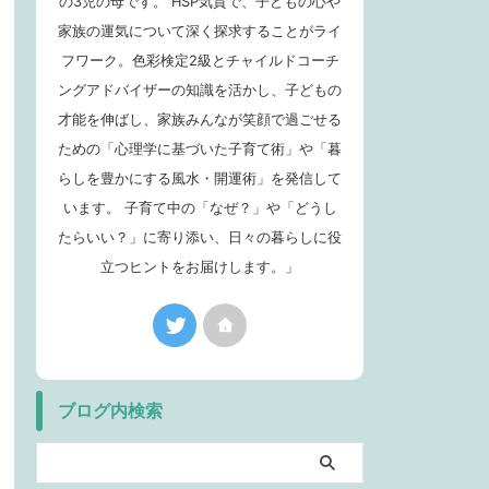
の3児の母です。 HSP気質で、子どもの心や
家族の運気について深く探求することがライ
フワーク。色彩検定2級とチャイルドコーチ
ングアドバイザーの知識を活かし、子どもの
才能を伸ばし、家族みんなが笑顔で過ごせる
ための「心理学に基づいた子育て術」や「暮
らしを豊かにする風水・開運術」を発信して
います。 子育て中の「なぜ？」や「どうし
たらいい？」に寄り添い、日々の暮らしに役
立つヒントをお届けします。」
ブログ内検索