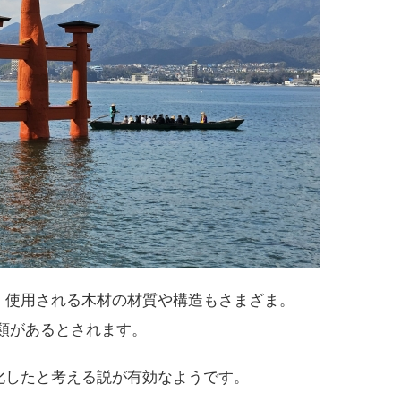
、使用される木材の材質や構造もさまざま。
類があるとされます。
化したと考える説が有効なようです。