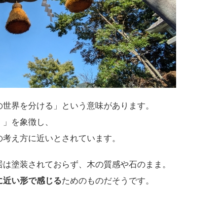
の世界を分ける」という意味があります。
）」を象徴し、
の考え方に近いとされています。
居は塗装されておらず、木の質感や石のまま。
に近い形で感じる
ためのものだそうです。