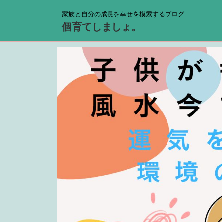
家族と自分の成長を幸せを模索するブログ
個育てしましょ。