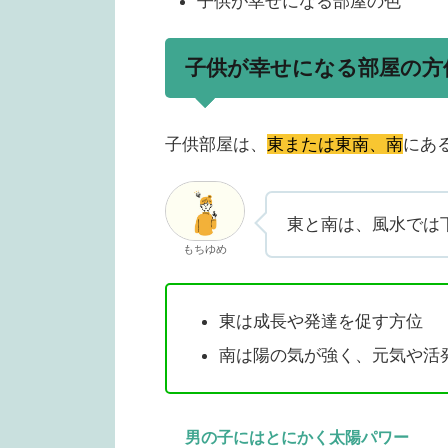
子供が幸せになる部屋の色
子供が幸せになる部屋の方
子供部屋は、
東または東南、南
にあ
東と南は、風水では
もちゆめ
東は成長や発達を促す方位
南は陽の気が強く、元気や活
男の子にはとにかく太陽パワー