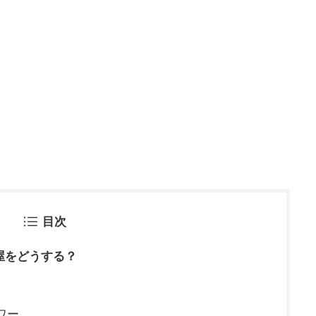
目次
屋をどうする？
ワー