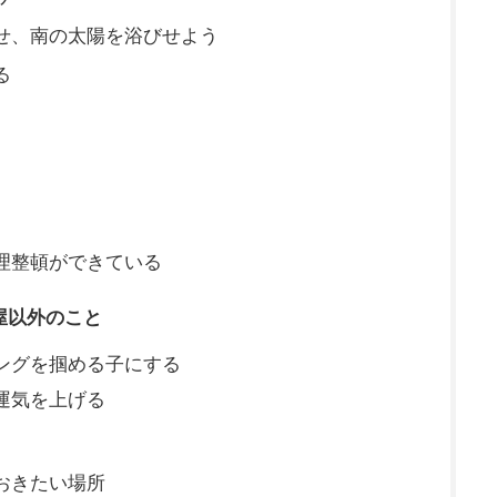
せ、南の太陽を浴びせよう
る
理整頓ができている
屋以外のこと
ングを掴める子にする
運気を上げる
おきたい場所