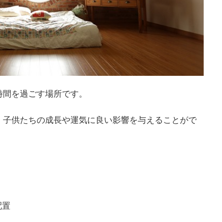
時間を過ごす場所です。
、子供たちの成長や運気に良い影響を与えることがで
配置