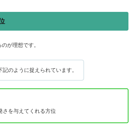
位
るのが理想です。
下記のように捉えられています。
発さを与えてくれる方位