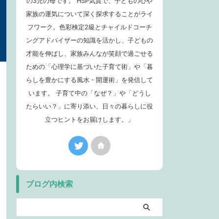
の3児の母です。 HSP気質で、子どもの心や
家族の運気について深く探求することがライ
フワーク。色彩検定2級とチャイルドコーチ
ングアドバイザーの知識を活かし、子どもの
才能を伸ばし、家族みんなが笑顔で過ごせる
ための「心理学に基づいた子育て術」や「暮
らしを豊かにする風水・開運術」を発信して
います。 子育て中の「なぜ？」や「どうし
たらいい？」に寄り添い、日々の暮らしに役
立つヒントをお届けします。」
ブログ内検索