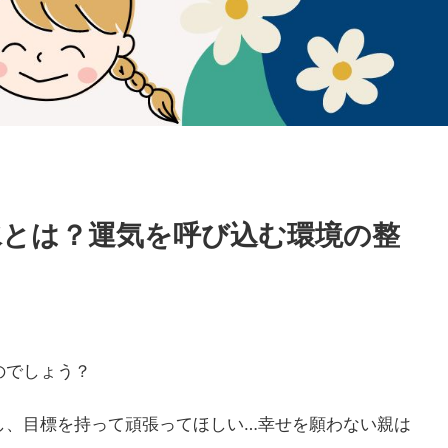
水とは？運気を呼び込む環境の整
のでしょう？
し、目標を持って頑張ってほしい…幸せを願わない親は