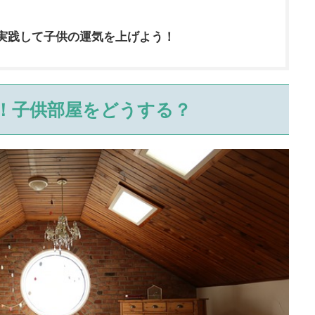
実践して子供の運気を上げよう！
！子供部屋をどうする？