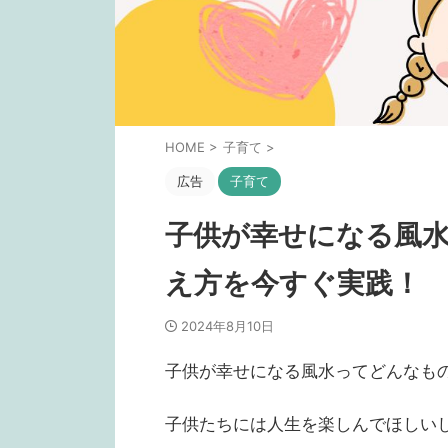
HOME
>
子育て
>
広告
子育て
子供が幸せになる風
え方を今すぐ実践！
2024年8月10日
子供が幸せになる風水ってどんなも
子供たちには人生を楽しんでほしい