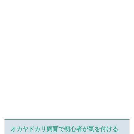
オカヤドカリ飼育で初心者が気を付ける