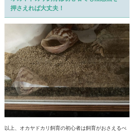
押さえれば大丈夫！
以上、オカヤドカリ飼育の初心者は飼育がおさえるべ