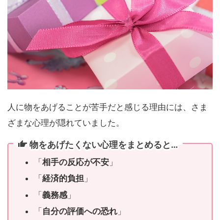
人に物をあげることが苦手だと感じる理由には、さま
ざまな心理が隠れていました。
物をあげたくない心理をまとめると…
「
相手の反応が不安
」
「
経済的負担
」
「
義務感
」
「
自分の評価への恐れ
」