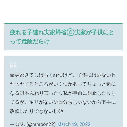
疲れる子連れ実家帰省④実家が子供にと
って危険だらけ
義実家きてしばらく経つけど、子供には危ないヒ
ヤヒヤするところがいくつかあってちょっと気に
なる😅やんわり言ったり私が事前に阻止したりし
てるが、キリがない💦自分ちじゃないから下手に
改修したりできないし😓
— ぽん (@mmpon22)
March 19, 2022