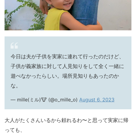
今日は夫が子供を実家に連れて行ったのだけど、
子供が義家族に対して人見知りをして全く一緒に
遊べなかったらしい。場所見知りもあったのか
な。
— mille(ミル)🐮 (@o_mille_o)
August 6, 2023
大人がたくさんいるから頼れるわ〜と思って実家に帰
っても、