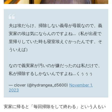
夫は埃だらけ、掃除しない義母が母親なので、義
実家の埃は気にならんのですよね…（私が出産で
里帰りしていた時も寝室埃えぐかったんです、そ
ういえば）
なので義実家が汚いのが嫌だったのは私だけで、
私が掃除するしかないんですよね…くぅぅぅ
— clover (@hydrangea_d5600)
November 1,
2023
実家に帰ると「毎回掃除をして終わる」という人もい