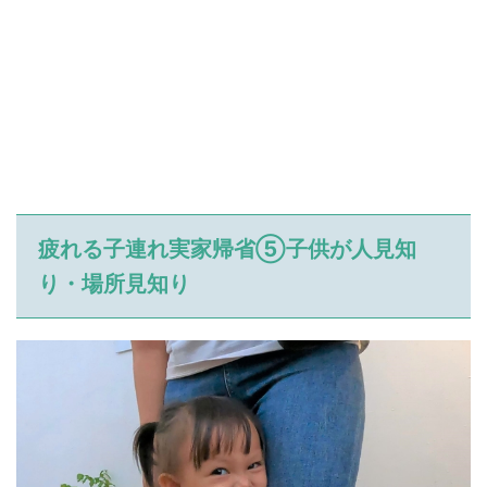
疲れる子連れ実家帰省⑤子供が人見知
り・場所見知り