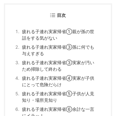
目次
疲れる子連れ実家帰省①親が孫の世
話をする気がない
疲れる子連れ実家帰省③孫に何でも
与えすぎる
疲れる子連れ実家帰省③実家が汚い
ため掃除して終わる
疲れる子連れ実家帰省④実家が子供
にとって危険だらけ
疲れる子連れ実家帰省⑤子供が人見
知り・場所見知り
疲れる子連れ実家帰省⑥余計な一言
にイラッ！