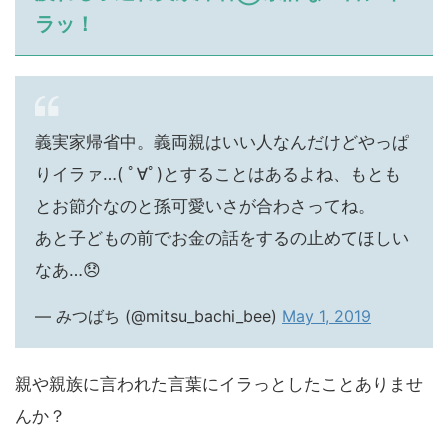
ラッ！
義実家帰省中。義両親はいい人なんだけどやっぱ
りイラァ…( ﾟ∀ﾟ)とすることはあるよね、もとも
とお節介なのと孫可愛いさが合わさってね。
あと子どもの前でお金の話をするの止めてほしい
なあ…😞
— みつばち (@mitsu_bachi_bee)
May 1, 2019
親や親族に言われた言葉にイラっとしたことありませ
んか？