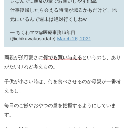
ぃなんで…通常の量でお願いしやす‼️‼️🙏
仕事復帰したら会える時間が減るかもだけど、地
元にいるんで週末は絶対行くしねw
— ちくわママ@医療事務16年目
(@chikuwakosodate)
March 26, 2021
両親が孫可愛さに
何でも買い与える
というのも、あり
がたいけれど考えもの。
子供が小さい時は、何を食べさせるのか母親が一番考
えるし、
毎日のご飯やおやつの量を把握するようにしていま
す。