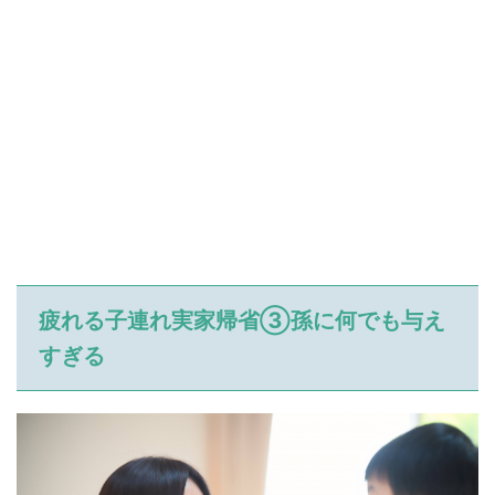
疲れる子連れ実家帰省③孫に何でも与え
すぎる