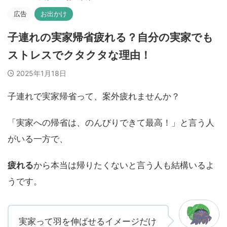
広告
お出かけ
子連れの実家帰省疲れる？自分の実家でも
ストレスでクタクタな理由！
2025年1月18日
子連れで実家帰省って、案外疲れませんか？
「実家への帰省は、のんびりできて最高！」と言う人
がいる一方で、
疲れる
から本当は帰りたくないと言う人も結構いるよ
うです。
実家って羽を伸ばせるイメージだけ