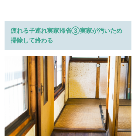
疲れる子連れ実家帰省③実家が汚いため
掃除して終わる